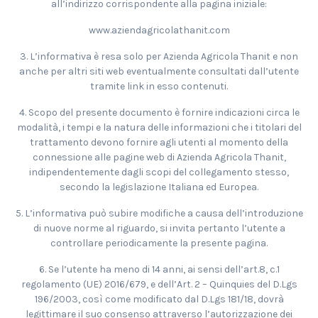
all’indirizzo corrispondente alla pagina iniziale:
www.aziendagricolathanit.com
3. L’informativa è resa solo per Azienda Agricola Thanit e non
anche per altri siti web eventualmente consultati dall’utente
tramite link in esso contenuti.
4. Scopo del presente documento è fornire indicazioni circa le
modalità, i tempi e la natura delle informazioni che i titolari del
trattamento devono fornire agli utenti al momento della
connessione alle pagine web di Azienda Agricola Thanit,
indipendentemente dagli scopi del collegamento stesso,
secondo la legislazione Italiana ed Europea.
5. L’informativa può subire modifiche a causa dell’introduzione
di nuove norme al riguardo, si invita pertanto l’utente a
controllare periodicamente la presente pagina.
6. Se l’utente ha meno di 14 anni, ai sensi dell’art.8, c.1
regolamento (UE) 2016/679, e dell’Art. 2 – Quinquies del D.Lgs
196/2003, così come modificato dal D.Lgs 181/18, dovrà
legittimare il suo consenso attraverso l’autorizzazione dei