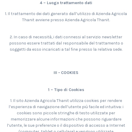
4 – Luogo trattamento dati
1. Il trattamento dei dati generato dall’utilizzo di Azienda Agricola
Thanit avviene presso Azienda Agricola Thanit.
2. In caso di necessità, i dati connessi al servizio newsletter
possono essere trattati dal responsabile del trattamento o
soggetti da esso incaricati a tal fine presso la relativa sede.
III
–
COOKIES
1 – Tipo di Cookies
1. Il sito Azienda Agricola Thanit utilizza cookies per rendere
l’esperienza di navigazione dell’utente più facile ed intuitiva: i
cookies sono piccole stringhe di testo utilizzate per
memorizzare alcune informazioni che possono riguardare
l’utente, le sue preferenze o il dispositivo di accesso a Internet
(computer, tablet o cellulare) e vengono utilizzate