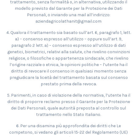
trattamento, senza formalità o, in alternativa, utilizzando il
modello previsto dal Garante per la Protezione dei Dati
Personali, o inviando una mail all’indirizzo:
aziendagricolathanit@gmail.com
4. Qualora il trattamento sia basato sull’art. 6, paragrafo 1, lett.
a) – consenso espresso all’utilizzo – oppure sull’art. 9,
paragrafo 2 lett. a) – consenso espresso all’utilizzo di dati
genetici, biometrici, relativi alla salute, che rivelino convinzioni
religiose, o filosofiche o appartenenza sindacale, che rivelino
l’origine razziale o etnica, le opinioni politiche – l’utente ha il
diritto di revocare il consenso in qualsiasi momento senza
pregiudicare la liceità del trattamento basata sul consenso
prestato prima della revoca.
5. Parimenti, in caso di violazione della normativa, l’utente ha il
diritto di proporre reclamo presso il Garante per la Protezione
dei Dati Personali, quale autorità preposta al controllo sul
trattamento nello Stato Italiano.
6. Per una disamina più approfondita dei diritti che Le
competono, si vedano gli articoli 15-22 del Regolamento (UE)