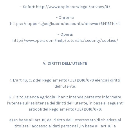
– Safari: http://www.apple.com/legal/privacy/it/
– Chrome:
https://support.google.com/accounts/answer/61416?hl=it
– Opera:
http://www.opera.com/help/tutorials/security/cookies/
V. DIRITTI DELL’UTENTE
1. L’art. 13, c. 2 del Regolamento (UE) 2016/679 elenca i diritti
dell’utente.
2. Il sito Azienda Agricola Thanit intende pertanto informare
l’utente sull’esistenza dei diritti dell’utente, in base ai seguenti
articoli del Regolamento (UE) 2016/679:
a) In base all’art. 15, del diritto dell’interessato di chiedere al
titolare l’accesso ai dati personali, in base all’art. 16 la