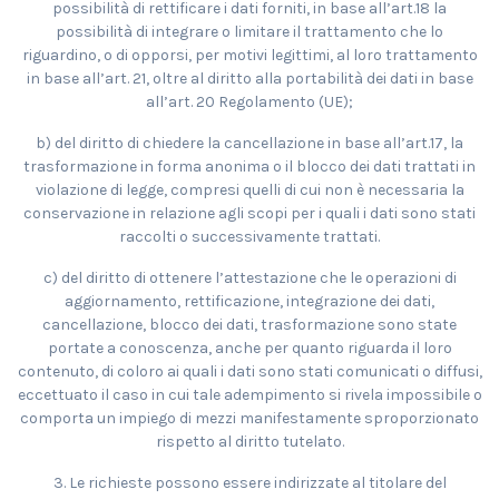
possibilità di rettificare i dati forniti, in base all’art.18 la
possibilità di integrare o limitare il trattamento che lo
riguardino, o di opporsi, per motivi legittimi, al loro trattamento
in base all’art. 21, oltre al diritto alla portabilità dei dati in base
all’art. 20 Regolamento (UE);
b) del diritto di chiedere la cancellazione in base all’art.17, la
trasformazione in forma anonima o il blocco dei dati trattati in
violazione di legge, compresi quelli di cui non è necessaria la
conservazione in relazione agli scopi per i quali i dati sono stati
raccolti o successivamente trattati.
c) del diritto di ottenere l’attestazione che le operazioni di
aggiornamento, rettificazione, integrazione dei dati,
cancellazione, blocco dei dati, trasformazione sono state
portate a conoscenza, anche per quanto riguarda il loro
contenuto, di coloro ai quali i dati sono stati comunicati o diffusi,
eccettuato il caso in cui tale adempimento si rivela impossibile o
comporta un impiego di mezzi manifestamente sproporzionato
rispetto al diritto tutelato.
3. Le richieste possono essere indirizzate al titolare del