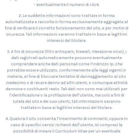
– eventualmente il numero di click.
2. Le suddette informazioni sono trattate in forma
automatizzata e raccolte in forma esclusivamente aggregata al
fine di verificare il corretto funzionamento del sito, e per motivi di
sicurezza. Tali informazioni saranno trattate in base ai legittimi
interessi del titolare.
3. A fini di sicurezza (filtri antispam, firewall, rilevazione virus), i
dati registrati automaticamente possono eventualmente
comprendere anche dati personali come l’indirizzo Ip, che
potrebbe essere utilizzato, conformemente alle leggi vigenti in
materia, al fine di bloccare tentativi di danneggiamento al sito
medesimo o di recare danno ad altri utenti, o comunque attività
dannose o costituenti reato. Tali dati non sono mai utilizzati per
l’identificazione o la profilazione dell’utente, ma solo a fini di
tutela del sito e dei suoi utenti, tali informazioni saranno
trattate in base ai legittimi interessi del titolare.
4. Qualora il sito consenta l’inserimento di commenti, oppure in
caso di specifici servizi richiesti dall’utente, ivi compresi la
possibilità di inviare il Curriculum Vitae per un eventuale