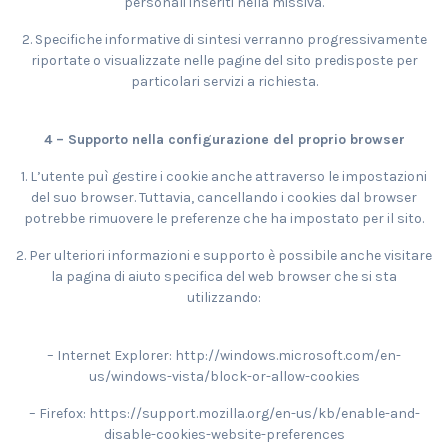
personali inseriti nella missiva.
2. Specifiche informative di sintesi verranno progressivamente
riportate o visualizzate nelle pagine del sito predisposte per
particolari servizi a richiesta.
4 – Supporto nella configurazione del proprio browser
1. L’utente puì gestire i cookie anche attraverso le impostazioni
del suo browser. Tuttavia, cancellando i cookies dal browser
potrebbe rimuovere le preferenze che ha impostato per il sito.
2. Per ulteriori informazioni e supporto è possibile anche visitare
la pagina di aiuto specifica del web browser che si sta
utilizzando:
– Internet Explorer: http://windows.microsoft.com/en-
us/windows-vista/block-or-allow-cookies
– Firefox: https://support.mozilla.org/en-us/kb/enable-and-
disable-cookies-website-preferences