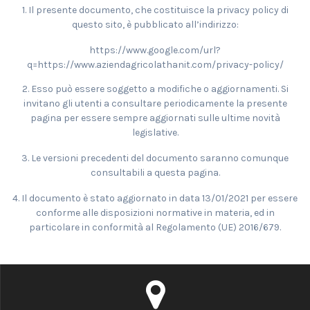
1. Il presente documento, che costituisce la privacy policy di
questo sito, è pubblicato all’indirizzo:
https://www.google.com/url?
q=https://www.aziendagricolathanit.com/privacy-policy/
2. Esso può essere soggetto a modifiche o aggiornamenti. Si
invitano gli utenti a consultare periodicamente la presente
pagina per essere sempre aggiornati sulle ultime novità
legislative.
3. Le versioni precedenti del documento saranno comunque
consultabili a questa pagina.
4. Il documento è stato aggiornato in data 13/01/2021 per essere
conforme alle disposizioni normative in materia, ed in
particolare in conformità al Regolamento (UE) 2016/679.