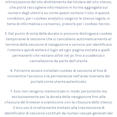
ottimizzazione del sito direttamente dal titolare del sito stesso,
che potrà raccogliere informazioni in forma aggregata sul
numero degli utenti e su come questi visitano il sito. A queste
condizioni, per i cookies analytics valgono le stesse regole, in
tema di informativa e consenso, previste per i cookies tecnici.
5. Dal punto di vista della durata si possono distinguere cookies
temporanei di sessione che si cancellano automaticamente al
termine della sessione di navigazione e servono per identificare
l’utente e quindi evitare il login ad ogni pagina visitata e quelli
permanenti che restano attivi nel pc fino a scadenza o
cancellazione da parte dell’utente.
6. Potranno essere installati cookies di sessione al fine di
consentire l’accesso e la permanenza nell’area riservata del
portale come utente autenticato.
7. Essi non vengono memorizzati in modo persistente ma
esclusivamente per la durata della navigazione fino alla
chiusura del browser e svaniscono con la chiusura dello stesso.
Il loro uso è strettamente limitato alla trasmissione di
identificativi di sessione costituiti da numeri casuali generati dal