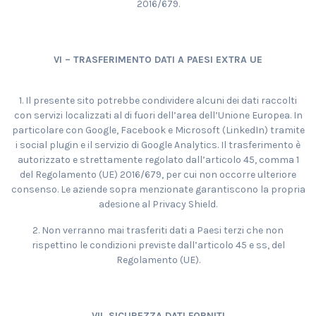
2016/679.
VI – TRASFERIMENTO DATI A PAESI EXTRA UE
1. Il presente sito potrebbe condividere alcuni dei dati raccolti
con servizi localizzati al di fuori dell’area dell’Unione Europea. In
particolare con Google, Facebook e Microsoft (LinkedIn) tramite
i social plugin e il servizio di Google Analytics. Il trasferimento è
autorizzato e strettamente regolato dall’articolo 45, comma 1
del Regolamento (UE) 2016/679, per cui non occorre ulteriore
consenso. Le aziende sopra menzionate garantiscono la propria
adesione al Privacy Shield.
2. Non verranno mai trasferiti dati a Paesi terzi che non
rispettino le condizioni previste dall’articolo 45 e ss, del
Regolamento (UE).
VII. SICUREZZA DATI FORNITI